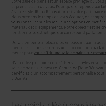
Votre salle de bains est un espace privilégié où vou
et prendre soin de vous. Pour qu'elle réponde parfai
à votre style, JRoux Rénovation est votre partenaire d
Nous prenons le temps de vous écouter, de comprend
vous conseiller sur les meilleures options en matière
matériaux et d'équipements. Notre objectif est de c
fonctionnel et esthétique qui correspond parfaiteme
De la plomberie à l'électricité, en passant par la pos
menuiserie, nous assurons une coordination parfaite
métier pour
vous offrir une salle de bains sur mesur
N'attendez plus pour concrétiser vos envies et vos b
salle de bains sur mesure. Contactez JRoux Rénovati
bénéficiez d'un accompagnement personnalisé tout a
à Biarritz.
Les points clés à considérer