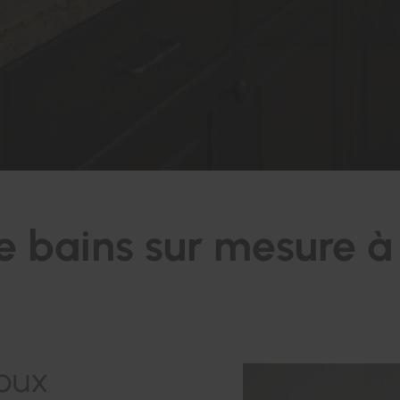
e bains sur mesure à 
Roux