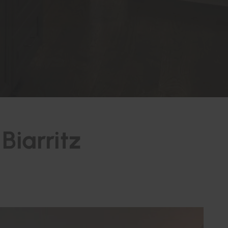
Biarritz